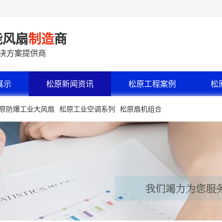
能风扇
制造
商
解决方案提供商
展示
松原新闻资讯
松原工程案例
松
原防爆工业大风扇
松原工业空调系列
松原扇机组合