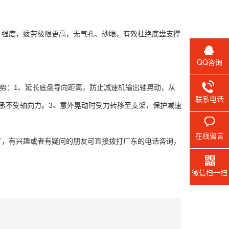
，强度，疲劳极限更高，无气孔、砂眼，有效杜绝底盘支撑
QQ咨询
优势：1、延长底盘导向距离，防止减速机输出轴晃动，从
联系电话
承不受轴向力。3、意外晃动时受力转移至支架，保护减速
在线留言
了，有兴趣或者有疑问的朋友可直接拨打广东的电话咨询，
微信扫一扫