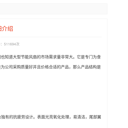
细介绍
：511694次
们也知道大型节能风扇的市场需求量非常大。它是专门为食
是为公司采购质量好并且价格合适的产品，那么产品结构是
合独有的抗疲劳设计。表面光亮氧化处理，易清洁，尾部翼