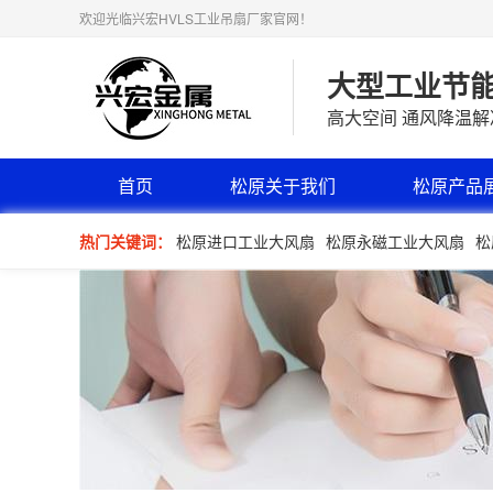
欢迎光临兴宏HVLS工业吊扇厂家官网！
大型工业节
高大空间 通风降温
首页
松原关于我们
松原产品
热门关键词：
松原进口工业大风扇
松原永磁工业大风扇
松