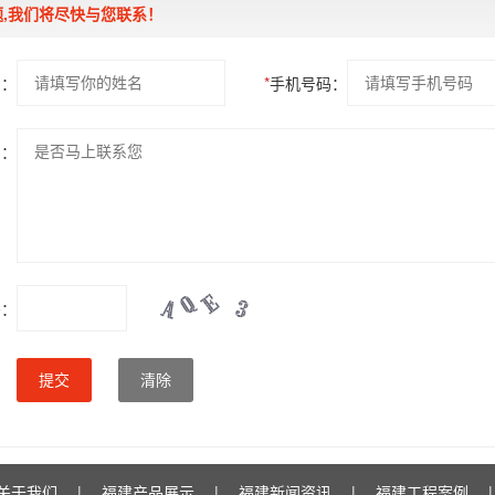
,我们将尽快与您联系！
名：
*
手机号码：
系：
码：
提交
清除
关于我们
|
福建产品展示
|
福建新闻资讯
|
福建工程案例
|