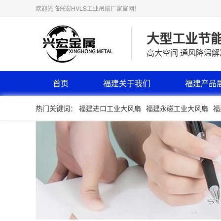
欢迎光临兴宏HVLS工业吊扇厂家官网！
大型工业节
高大空间 通风降温
首页
福建关于我们
福建产品
热门关键词：
福建进口工业大风扇
福建永磁工业大风扇
福