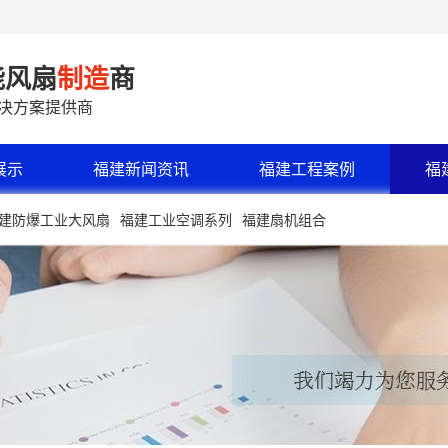
能风扇
制造
商
解决方案提供商
展示
福建新闻资讯
福建工程案例
福
建防爆工业大风扇
福建工业空调系列
福建扇机组合