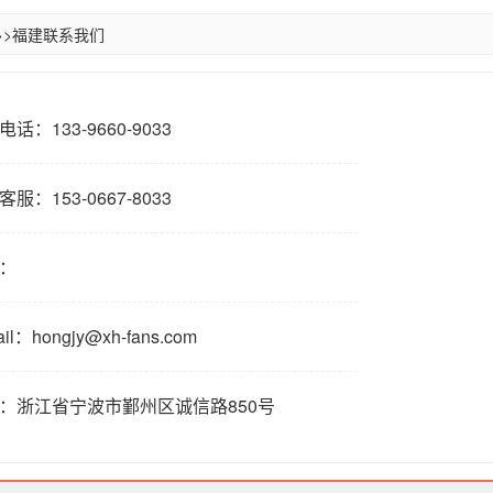
>>
福建联系我们
话：133-9660-9033
服：153-0667-8033
：
ail：hongjy@xh-fans.com
：浙江省宁波市鄞州区诚信路850号