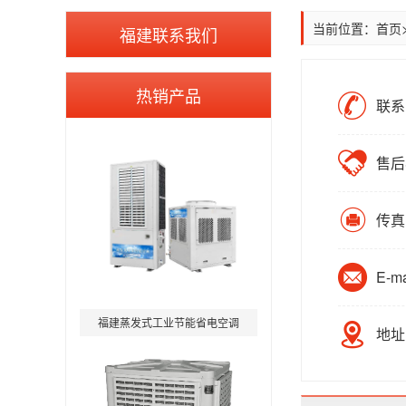
当前位置：
首页
福建联系我们
热销产品
联系电
售后客
传真
E-m
福建蒸发式工业节能省电空调
地址