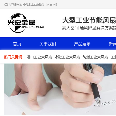
欢迎光临兴宏HVLS工业吊扇厂家官网！
大型工业节能风扇
高大空间 通风降温解决方案
首页
关于我们
产品展示
新
热门关键词：
进口工业大风扇
永磁工业大风扇
防爆工业大风扇
工