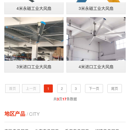
4米永磁工业大风扇
3米永磁工业大风扇
3米进口工业大风扇
4米进口工业大风扇
首页
上一页
1
2
3
下一页
尾页
共
3
页
17
条数据
地区产品
/ CITY