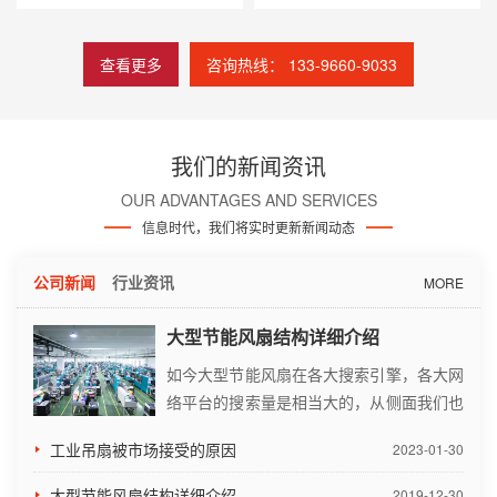
查看更多
咨询热线： 133-9660-9033
我们的新闻资讯
OUR ADVANTAGES AND SERVICES
信息时代，我们将实时更新新闻动态
公司新闻
行业资讯
MORE
大型节能风扇结构详细介绍
如今大型节能风扇在各大搜索引擎，各大网
络平台的搜索量是相当大的，从侧面我们也
知道大型节能风扇的市场需求量非常大。它
工业吊扇被市场接受的原因
2023-01-30
是专门为食堂、候车室、展览厅、大型超市
等空间较大的场所使用。作为一名及格的采
大型节能风扇结构详细介绍
2019-12-30