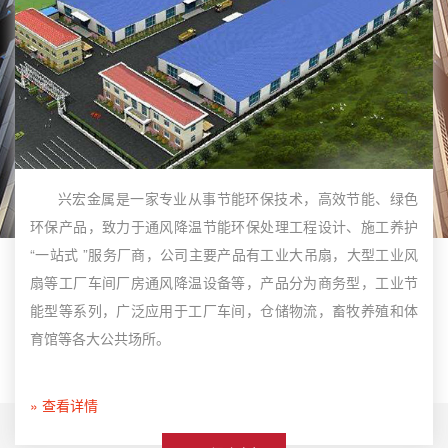
兴宏金属是一家专业从事节能环保技术，高效节能、绿色
环保产品，致力于通风降温节能环保处理工程设计、施工养护
“一站式 ”服务厂商，公司主要产品有工业大吊扇，大型工业风
扇等工厂车间厂房通风降温设备等，产品分为商务型，工业节
能型等系列，广泛应用于工厂车间，仓储物流，畜牧养殖和体
育馆等各大公共场所。
» 查看详情