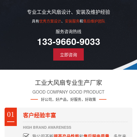
专业工业大风扇设计、安装及维护经验
具有
优秀方案设计
、
安装服务
和
售后维护团队
服务咨询热线
133-9660-9033
立即咨询
工业大风扇专业生产厂家
GOOD COMPANY GOOD PRODUCT
好公司，好产品，好服务，好政策
01
客户经验丰富
HIGH BRAND AWARENESS
我公司不断
提高产品性能
和
售后服务质量
，多年来