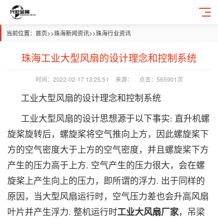
当前位置：
首页
>>
珠海新闻资讯
>>
珠海行业资讯
珠海工业大型风扇的设计理念和控制系统
时间：2022-02-17 13:25:51
来源：
点击：565901次
工业大型风扇的设计理念和控制系统
工业大型风扇的设计思想源于以下事实: 直升机螺
旋桨旋转后，螺旋桨将空气推向上方，因此螺旋桨下
方的空气密度大于上方的空气密度，并且螺旋桨下方
产生的压力高于上方. 空气产生的压力很大，会在螺
旋桨上产生向上的压力，即所谓的浮力. 出于同样的
原因，当大型风扇运行时，空气压力差也会升高风扇
叶片并产生浮力. 整机运行时
工业大风扇厂家
，吊梁