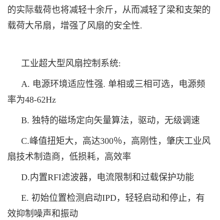
的实际载荷也将减轻十余斤，从而减轻了梁和支架的
载荷大吊扇，增强了风扇的安全性.
工业超大型风扇控制系统:
A. 电源环境适应性强. 单相或三相可选，电源频
率为48-62Hz
B. 独特的磁场定向矢量算法，驱动，无级调速
C.峰值扭矩大，高达300％，高刚性，肇庆工业风
扇技术制造商，低损耗，高效率
D.内置RFI滤波器，电流限制和过载保护功能
E. 初始位置检测启动IPD，轻轻启动和停止，有
效抑制噪声和振动