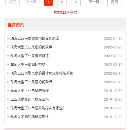
首页
上一页
1
2
3
下一页
尾页
是一门非常...
共
3
页
22
条数据
推荐资讯
珠海工业吊扇被市场接受的原因
2023-01-30
珠海大型工业风扇的优缺点
2022-02-28
珠海大型工业风扇的特征
2022-02-28
车间大型吊扇如何布局
2022-02-17
珠海工业大型风扇的设计理念和控制系统
2022-02-17
珠海大型工业风扇的优缺点
2022-02-17
珠海大型工业电扇的原理
2019-12-30
工业风扇真的可以减压吗
2019-12-30
珠海大型工业吊扇采购标准有哪些？
2019-12-30
珠海大吊扇的功能实用性
2019-12-30