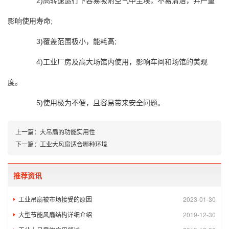
2)高转速运行下容易吸附空气中尘埃，不易清洁，并严重
影响使用寿命;
3)覆盖范围极小，能耗高;
4)工业厂房及高大场馆内使用，影响车间和场馆的美观
度。
5)使用极为不便，且容易带来安全问题。
上一篇：
大吊扇的功能实用性
下一篇：
工业大风扇适合哪种环境
推荐资讯
工业吊扇被市场接受的原因
2023-01-30
大型节能风扇结构详细介绍
2019-12-30