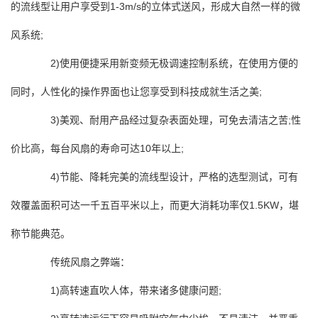
的流线型让用户享受到1-3m/s的立体式送风，形成大自然一样的微
风系统;
2)使用便捷采用新变频无极调速控制系统，在使用方便的
同时，人性化的操作界面也让您享受到科技成就生活之美;
3)美观、耐用产品经过复杂表面处理，可免去清洁之苦;性
价比高，每台风扇的寿命可达10年以上;
4)节能、降耗完美的流线型设计，严格的选型测试，可有
效覆盖面积可达一千五百平米以上，而更大消耗功率仅1.5KW，堪
称节能典范。
传统风扇之弊端：
1)高转速直吹人体，带来诸多健康问题;