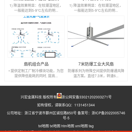
1) 降温效果明显：在较潮湿地区，
1) 降温效果明显：在较潮湿地区，
一般能达到5-9℃左右的明...
一般能达到5-9℃左右的明...
扇机组合产品
7米防爆工业大风扇
• 提供定制工厂制冷模块功能，为您
防爆系列为特殊空间提供防爆通风降
提供降低能耗的同时, 提高...
温方案。直径7.3米，转速6...
兴宏金属科技 版权所有
浙公网安备33021202003271号
如有侵权，请联系QQ：1131451344
公司地址：浙江省宁波市鄞州区诚信路850号 备案号：
浙ICP备2022005746
号-5
txt地图
txt地图
htm地图
xml地图
tag