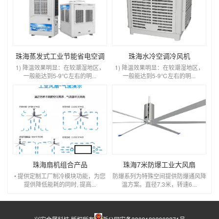
珠海蒸发式工业节能省电空调
珠海水冷空调冷风机
1) 降温效果明显：在较潮湿地区，
1) 降温效果明显：在较潮湿地区，
一般能达到5-9℃左右的明...
一般能达到5-9℃左右的明...
珠海扇机组合产品
珠海7米防爆工业大风扇
• 提供定制工厂制冷模块功能，为您
防爆系列为特殊空间提供防爆通风降
提供降低能耗的同时, 提高...
温方案。直径7.3米，转速6...