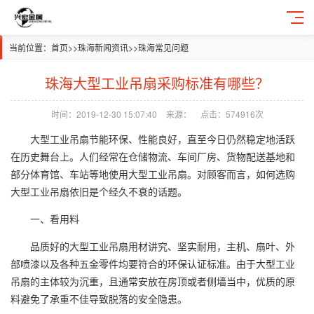
当前位置：
首页
>>
珠海新闻资讯
>>
珠海常见问题
珠海大型工业吊扇采购标准有哪些？
时间：2019-12-30 15:07:40
来源：
点击：574916次
大型工业吊扇节能环保、性能良好，直至今日仍然稳定地活跃
在历史舞台上。人们经常在仓储物流、车间厂房、货物配送基地和
部分体育馆、车站等地使用大型工业吊扇。对顾客而言，如何选购
大型工业吊扇依旧是个经久不衰的话题。
一、看用料
品质好的大型工业吊扇用材讲究、坚实耐用，主机、扇叶、外
部喷漆以及各种五金零件均要符合的环保认证标准。由于大型工业
吊扇的主体较为沉重，且通常安放在房顶或者侧墙当中，优质的原
料避免了承重不佳导致脱落的安全隐患。