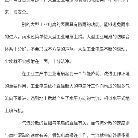
来，很安全。
别的大型工业电扇的表面具有防雨的功能。能够避免雨水
的进入。雨水还简单使大型工业电扇上绣。大型工业电扇的防噪音
体系十分好，不会形成不方便的声响。大型工业电扇不断的滚动，
尘埃就不会吸附在上面，十分洁净。
在工业生产中工业电扇起到一个节能降耗、改进工作环境
的重要作用，工业电扇依托直径超大的电扇叶工作而构成的很多气
流向下推进，遇到地上后就产生了水平方向的气流，相似水平式地
上喷气机。
气流分散的巨细与电扇的直径有关，而气流分散的速度则
与扇叶滚动的速度有关，假如电扇接连工作，气流就会向外很多推