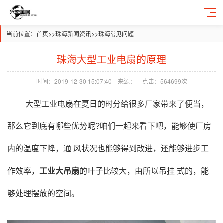
当前位置：
首页
>>
珠海新闻资讯
>>
珠海常见问题
珠海大型工业电扇的原理
时间：2019-12-30 15:07:40
来源：
点击：564699次
大型工业电扇在夏日的时分给很多厂家带来了便当，
那么它到底有哪些优势呢?咱们一起来看下吧，能够使厂房
内的温度下降，通 风状况也能够得到改进，还能够进步工
作效率，
工业大吊扇
的叶子比较大，由所以吊挂 式的，能
够处理摆放的空间。