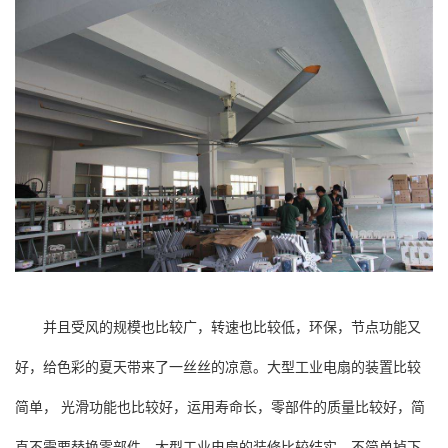
并且受风的规模也比较广，转速也比较低，环保，节点功能又
好，给色彩的夏天带来了一丝丝的凉意。大型工业电扇的装置比较
简单， 光滑功能也比较好，运用寿命长，零部件的质量比较好，简
直不需要替换零部件。大型工业电扇的装修比较结实，不简单掉下