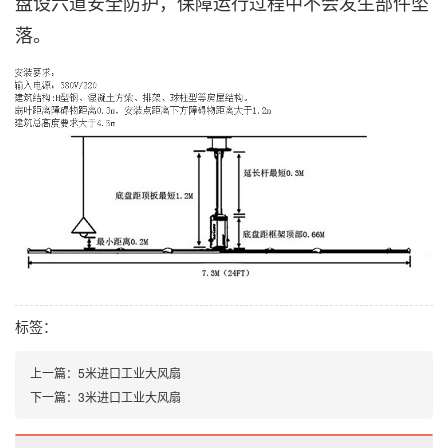
盘设六道安全防护，保障运行过程中不会发生部件坠
落。
标签：
上一篇：
5米进口工业大风扇
下一篇：
3米进口工业大风扇