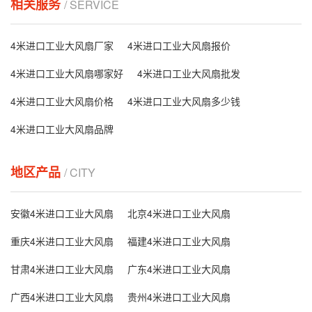
相关服务
/ SERVICE
4米进口工业大风扇厂家
4米进口工业大风扇报价
4米进口工业大风扇哪家好
4米进口工业大风扇批发
4米进口工业大风扇价格
4米进口工业大风扇多少钱
4米进口工业大风扇品牌
地区产品
/ CITY
安徽4米进口工业大风扇
北京4米进口工业大风扇
重庆4米进口工业大风扇
福建4米进口工业大风扇
甘肃4米进口工业大风扇
广东4米进口工业大风扇
广西4米进口工业大风扇
贵州4米进口工业大风扇