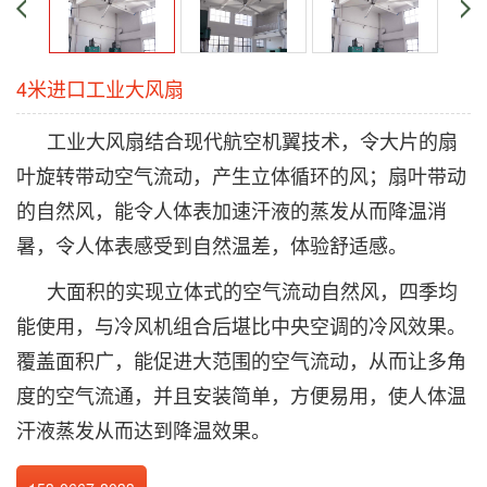
4米进口工业大风扇
工业大风扇结合现代航空机翼技术，令大片的扇
叶旋转带动空气流动，产生立体循环的风；扇叶带动
的自然风，能令人体表加速汗液的蒸发从而降温消
暑，令人体表感受到自然温差，体验舒适感。
大面积的实现立体式的空气流动自然风，四季均
能使用，与冷风机组合后堪比中央空调的冷风效果。
覆盖面积广，能促进大范围的空气流动，从而让多角
度的空气流通，并且安装简单，方便易用，使人体温
汗液蒸发从而达到降温效果。