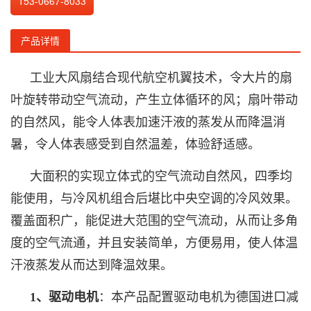
153-0667-8033
产品详情
工业大风扇结合现代航空机翼技术，令大片的扇
叶旋转带动空气流动，产生立体循环的风；扇叶带动
的自然风，能令人体表加速汗液的蒸发从而降温消
暑，令人体表感受到自然温差，体验舒适感。
大面积的实现立体式的空气流动自然风，四季均
能使用，与冷风机组合后堪比中央空调的冷风效果。
覆盖面积广，能促进大范围的空气流动，从而让多角
度的空气流通，并且安装简单，方便易用，使人体温
汗液蒸发从而达到降温效果。
1、驱动电机
：本产品配置驱动电机为德国进口减