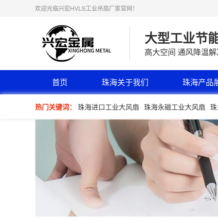
欢迎光临兴宏HVLS工业吊扇厂家官网！
大型工业节
高大空间 通风降温
首页
珠海关于我们
珠海产品
热门关键词：
珠海进口工业大风扇
珠海永磁工业大风扇
珠