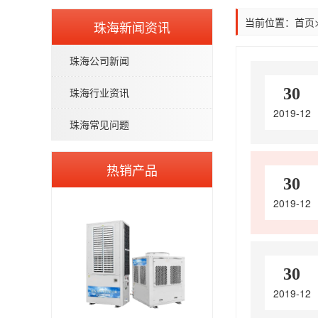
当前位置：
首页
珠海新闻资讯
珠海公司新闻
30
珠海行业资讯
2019-12
珠海常见问题
热销产品
30
2019-12
30
2019-12