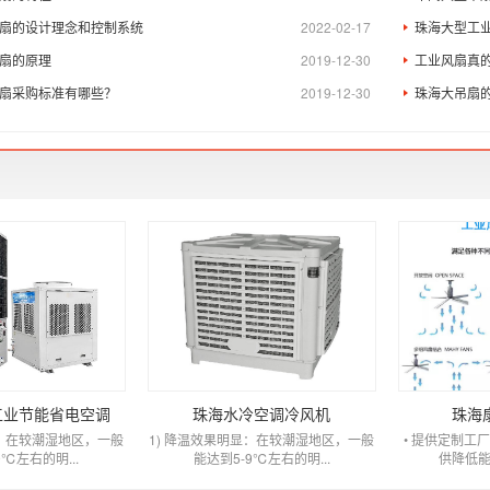
扇的设计理念和控制系统
2022-02-17
珠海大型工
扇的原理
2019-12-30
工业风扇真
扇采购标准有哪些？
2019-12-30
珠海大吊扇
工业节能省电空调
珠海水冷空调冷风机
珠海
显：在较潮湿地区，一般
1) 降温效果明显：在较潮湿地区，一般
• 提供定制工
9℃左右的明...
能达到5-9℃左右的明...
供降低能耗