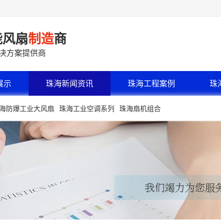
能风扇
制造
商
解决方案提供商
展示
珠海新闻资讯
珠海工程案例
珠
海防爆工业大风扇
珠海工业空调系列
珠海扇机组合