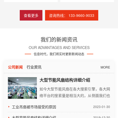
查看更多
咨询热线： 133-9660-9033
我们的新闻资讯
OUR ADVANTAGES AND SERVICES
信息时代，我们将实时更新新闻动态
公司新闻
行业资讯
MORE
大型节能风扇结构详细介绍
如今大型节能风扇在各大搜索引擎，各大网
络平台的搜索量是相当大的，从侧面我们也
知道大型节能风扇的市场需求量非常大。它
工业吊扇被市场接受的原因
2023-01-30
是专门为食堂、候车室、展览厅、大型超市
等空间较大的场所使用。作为一名及格的采
大型节能风扇结构详细介绍
2019-12-30