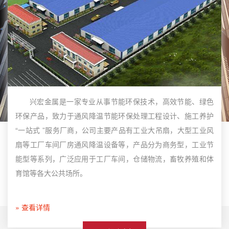
兴宏金属是一家专业从事节能环保技术，高效节能、绿色
环保产品，致力于通风降温节能环保处理工程设计、施工养护
“一站式 ”服务厂商，公司主要产品有工业大吊扇，大型工业风
扇等工厂车间厂房通风降温设备等，产品分为商务型，工业节
能型等系列，广泛应用于工厂车间，仓储物流，畜牧养殖和体
育馆等各大公共场所。
» 查看详情