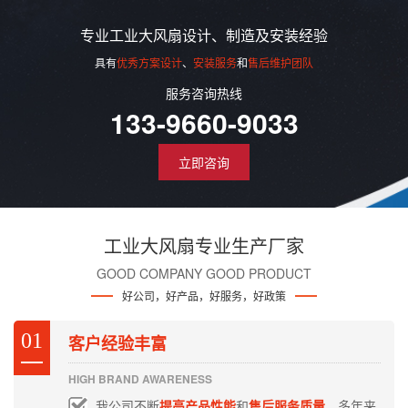
专业工业大风扇设计、制造及安装经验
具有
优秀方案设计
、
安装服务
和
售后维护团队
服务咨询热线
133-9660-9033
立即咨询
工业大风扇专业生产厂家
GOOD COMPANY GOOD PRODUCT
好公司，好产品，好服务，好政策
01
客户经验丰富
HIGH BRAND AWARENESS
我公司不断
提高产品性能
和
售后服务质量
，多年来