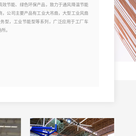
高效节能、绿色环保产品，致力于通风降温节能
厂商，公司主要产品有工业大吊扇，大型工业风扇
商务型，工业节能型等系列，广泛应用于工厂车
场所。