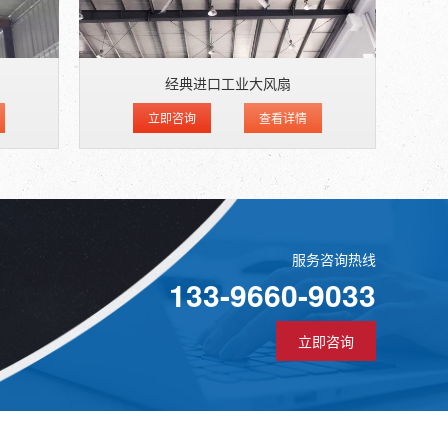
经典进口工业大风扇
立即咨询
查看详情
服务咨询热线
133-9660-9033
立即咨询