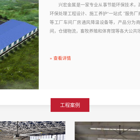
兴宏金属是一家专业从事节能环保技术，
环保处理工程设计、施工养护“一站式 ”服务
等工厂车间厂房通风降温设备等，产品分为
间，仓储物流，畜牧养殖和体育馆等各大公共
» 查看详情
工程案例