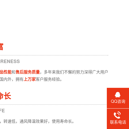
富
ARENESS
品性能
和
售后服务质量
，多年来我们不懈的努力深得广大用户
国内外，拥有
上万家
客户服务经验。
命长
QQ咨询
FE
，转速低，通风降温效果好，使用寿命长。
联系电话