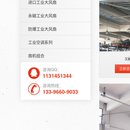
进口工业大风扇
永磁工业大风扇
防爆工业大风扇
工业空调系列
扇机组合
3
立即咨
咨询QQ：
1131451344
咨询热线：
133-9660-9033