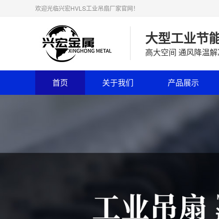
欢迎光临兴宏HVLS工业吊扇厂家官网！
大型工业节
高大空间 通风降温
首页
关于我们
产品展示