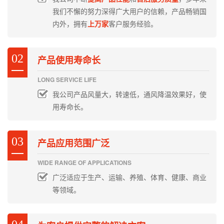
我们不懈的努力深得广大用户的信赖，产品畅销国
内外，拥有
上万家
客户服务经验。
02
产品使用寿命长
LONG SERVICE LIFE
我公司产品风量大，转速低，通风降温效果好，使
用寿命长。
03
产品应用范围广泛
WIDE RANGE OF APPLICATIONS
广泛适应于生产、运输、养殖、体育、健康、商业
等领域。