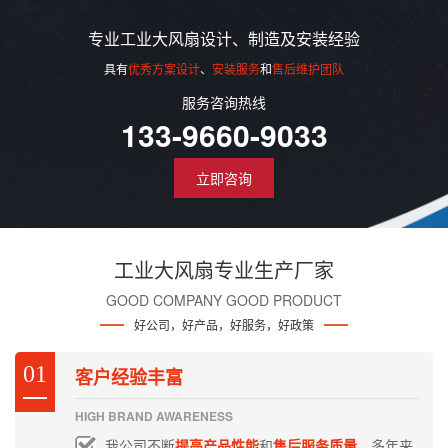
专业工业大风扇设计、制造及安装经验
具有
优秀方案设计
、
安装服务
和
售后维护团队
服务咨询热线
133-9660-9033
立即咨询
工业大风扇专业生产厂家
GOOD COMPANY GOOD PRODUCT
好公司，好产品，好服务，好政策
01
客户经验丰富
HIGH BRAND AWARENESS
我公司不断
提高产品性能
和
售后服务质量
，多年来