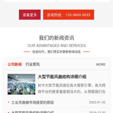
查看更多
咨询热线： 133-9660-9033
我们的新闻资讯
OUR ADVANTAGES AND SERVICES
信息时代，我们将实时更新新闻动态
公司新闻
行业资讯
MORE
大型节能风扇结构详细介绍
如今大型节能风扇在各大搜索引擎，各大网
络平台的搜索量是相当大的，从侧面我们也
知道大型节能风扇的市场需求量非常大。它
工业吊扇被市场接受的原因
2023-01-30
是专门为食堂、候车室、展览厅、大型超市
等空间较大的场所使用。作为一名及格的采
大型节能风扇结构详细介绍
2019-12-30