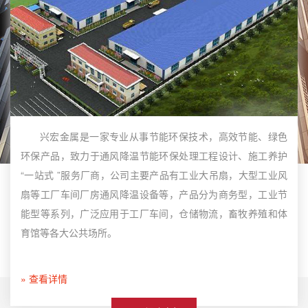
兴宏金属是一家专业从事节能环保技术，高效节能、绿色
环保产品，致力于通风降温节能环保处理工程设计、施工养护
“一站式 ”服务厂商，公司主要产品有工业大吊扇，大型工业风
扇等工厂车间厂房通风降温设备等，产品分为商务型，工业节
能型等系列，广泛应用于工厂车间，仓储物流，畜牧养殖和体
育馆等各大公共场所。
» 查看详情